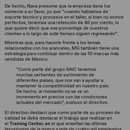
De hecho, Nava presume que la empresa tiene los
números a su favor, ya que “cuando hablamos de
soporte técnico y procesos en el taller, si bien no somos
perfectos, tenemos una retención de 86 por ciento, lo
que quiere decir que ese porcentaje de nuestros
clientes a lo largo de este tiempo siguen regresando”.
Mientras que, para hacerle frente a los temas
relacionados con los aranceles, MG también tiene una
estrategia para continuar dentro de las 10 marcas más
vendidas de México.
“Como parte del grupo SAIC tenemos
muchas vertientes de surtimiento de
diferentes países, que nos van a ayudar a
mantener la competitividad en nuestro país.
De hecho, al momento no se ve un
incremento en precios con las condiciones
actuales del mercado”, sostuvo el directivo.
El directivo destacó que como parte de su proceso de
calidad se debe destacar el trabajo que realizan en
el
Training Center, en
el que enseñan las últimas
tecnologías de la marca a más de cuatro mil empleados