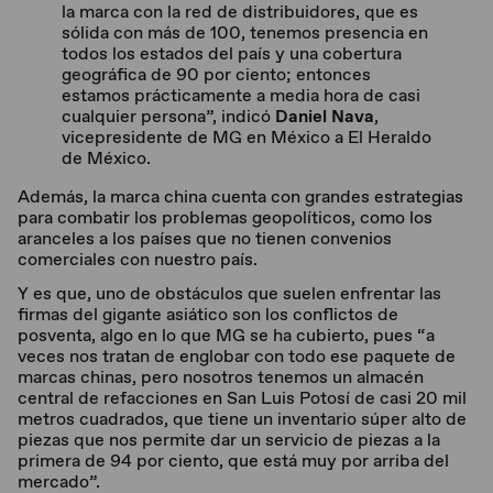
la marca con la red de distribuidores, que es
sólida con más de 100, tenemos presencia en
todos los estados del país y una cobertura
geográfica de 90 por ciento; entonces
estamos prácticamente a media hora de casi
cualquier persona”, indicó
Daniel Nava
,
vicepresidente de MG en México a El Heraldo
de México.
Además, la marca china cuenta con grandes estrategias
para combatir los problemas geopolíticos, como los
aranceles a los países que no tienen convenios
comerciales con nuestro país.
Y es que, uno de obstáculos que suelen enfrentar las
firmas del gigante asiático son los conflictos de
posventa, algo en lo que MG se ha cubierto, pues “a
veces nos tratan de englobar con todo ese paquete de
marcas chinas, pero nosotros tenemos un almacén
central de refacciones en San Luis Potosí de casi 20 mil
metros cuadrados, que tiene un inventario súper alto de
piezas que nos permite dar un servicio de piezas a la
primera de 94 por ciento, que está muy por arriba del
mercado”.