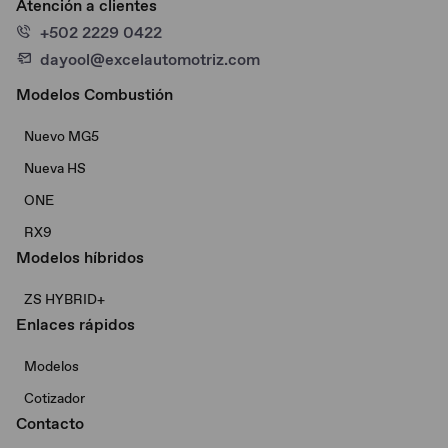
Atención a clientes
+502 2229 0422
dayool@excelautomotriz.com
Modelos Combustión
Nuevo MG5
Nueva HS
ONE
RX9
Modelos híbridos
ZS HYBRID+
Enlaces rápidos
Modelos
Cotizador
Contacto