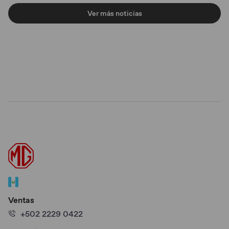
Ver más noticias
Ventas
+502 2229 0422