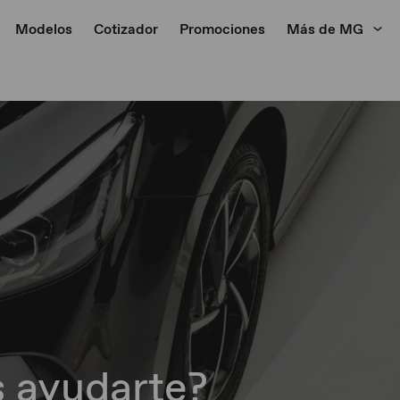
Modelos
Cotizador
Promociones
Más de MG
 ayudarte?