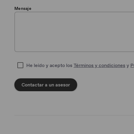
Mensaje
He leído y acepto los
Términos y condiciones
y
P
Contactar a un asesor