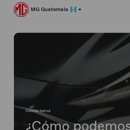
MG Guatemala
Contáctanos
¿Cómo podemos