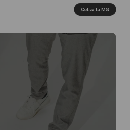
Cotiza tu MG