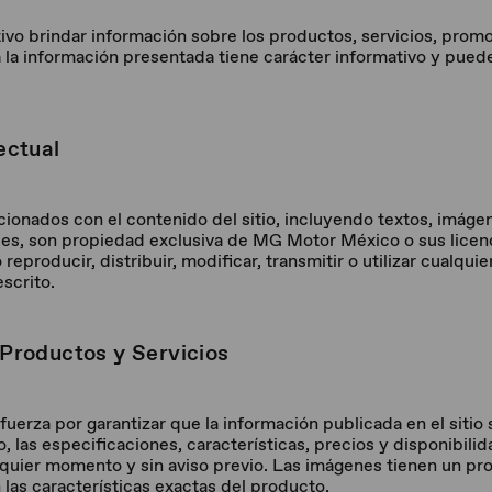
tivo brindar información sobre los productos, servicios, prom
a información presentada tiene carácter informativo y puede
ectual
ionados con el contenido del sitio, incluyendo textos, imágen
es, son propiedad exclusiva de MG Motor México o sus licenc
eproducir, distribuir, modificar, transmitir o utilizar cualqui
escrito.
 Productos y Servicios
erza por garantizar que la información publicada en el sitio 
, las especificaciones, características, precios y disponibil
uier momento y sin aviso previo. Las imágenes tienen un prop
las características exactas del producto.