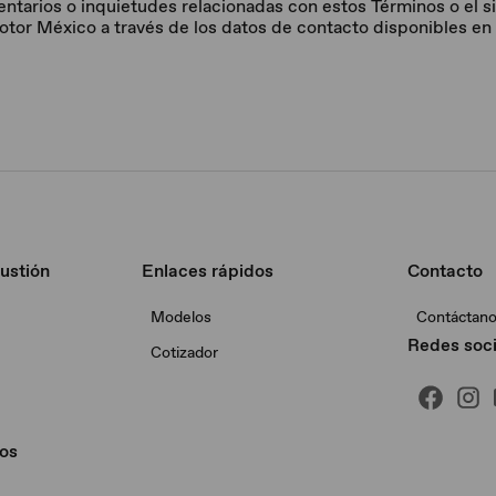
entarios o inquietudes relacionadas con estos Términos o el s
r México a través de los datos de contacto disponibles en el
ustión
Enlaces rápidos
Contacto
Modelos
Contáctan
Redes soci
Cotizador
os