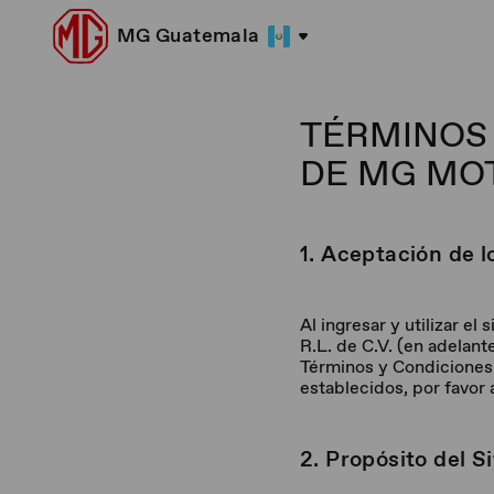
MG Guatemala
TÉRMINOS 
DE MG MO
1. Aceptación de 
Al ingresar y utilizar
R.L. de C.V. (en adelan
Términos y Condiciones 
establecidos, por favor 
2. Propósito del Si