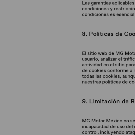
Las garantías aplicable
condiciones y restricci
condiciones es esencial 
8. Políticas de Co
El sitio web de MG Motor
usuario, analizar el trá
actividad en el sitio par
de cookies conforme a n
todas las cookies, aunqu
nuestras políticas de co
9. Limitación de 
MG Motor México no se h
incapacidad de uso del s
control, incluyendo ata