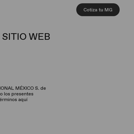
Cotiza tu MG
 SITIO WEB
ATIONAL MÉXICO S. de
o los presentes
Términos aquí