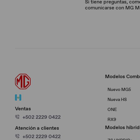
Si tiene preguntas, com
comunicarse con MG Moto
Modelos Comb
Nuevo MG5
Nueva HS
Ventas
ONE
+502 2229 0422
RX9
Modelos híbrid
Atención a clientes
+502 2229 0422