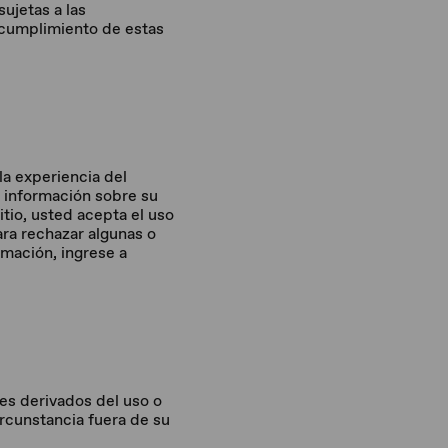
ujetas a las
l cumplimiento de estas
la experiencia del
ar información sobre su
sitio, usted acepta el uso
ra rechazar algunas o
rmación, ingrese a
es derivados del uso o
ircunstancia fuera de su