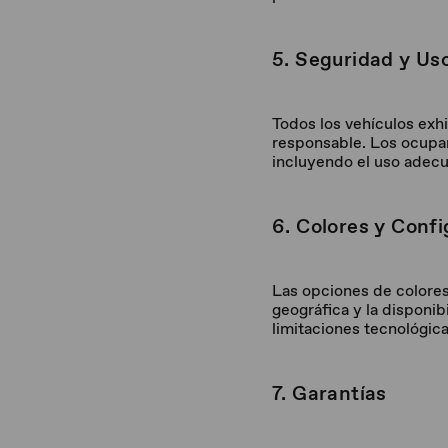
5. Seguridad y Us
Todos los vehículos exh
responsable. Los ocupan
incluyendo el uso adecu
6. Colores y Conf
Las opciones de colores
geográfica y la disponibi
limitaciones tecnológica
7. Garantías