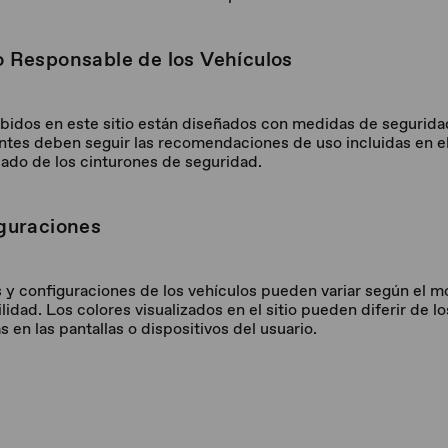
o Responsable de los Vehículos
ibidos en este sitio están diseñados con medidas de segurid
tes deben seguir las recomendaciones de uso incluidas en el
ado de los cinturones de seguridad.
iguraciones
 y configuraciones de los vehículos pueden variar según el mo
lidad. Los colores visualizados en el sitio pueden diferir de l
s en las pantallas o dispositivos del usuario.