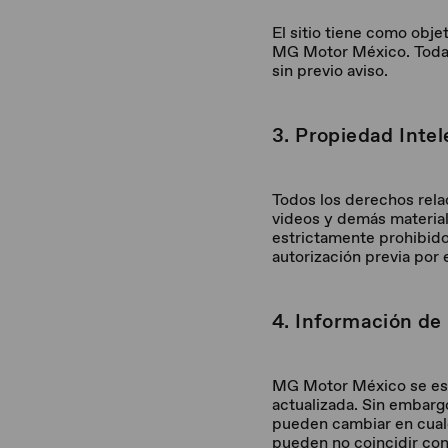
El sitio tiene como obje
MG Motor México. Toda l
sin previo aviso.
3. Propiedad Intel
Todos los derechos relac
videos y demás material
estrictamente prohibido r
autorización previa por 
4. Información de
MG Motor México se esfu
actualizada. Sin embargo
pueden cambiar en cualq
pueden no coincidir con 