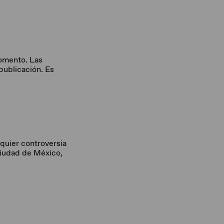
omento. Las
 publicación. Es
quier controversia
 Ciudad de México,