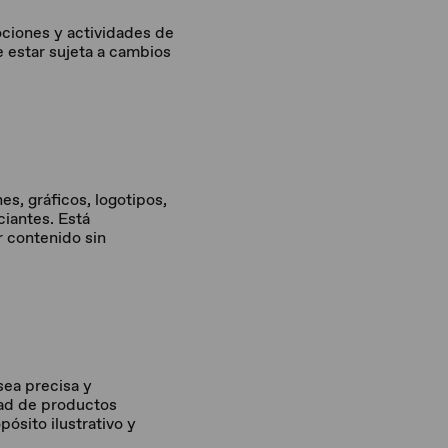
ociones y actividades de
 estar sujeta a cambios
es, gráficos, logotipos,
iantes. Está
er contenido sin
sea precisa y
idad de productos
ósito ilustrativo y