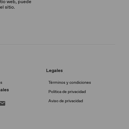
itio web, puede
 sitio.
Legales
os
Términos y condiciones
ales
Política de privacidad
Aviso de privacidad