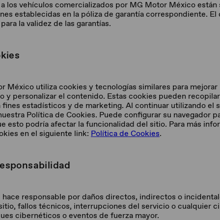
s a los vehículos comercializados por MG Motor México están s
ones establecidas en la póliza de garantía correspondiente. E
para la validez de las garantías.
okies
 México utiliza cookies y tecnologías similares para mejorar 
fico y personalizar el contenido. Estas cookies pueden recopil
a fines estadísticos y de marketing. Al continuar utilizando el 
uestra Política de Cookies. Puede configurar su navegador pa
e esto podría afectar la funcionalidad del sitio. Para más info
okies en el siguiente link:
Política de Cookies
.
Responsabilidad
ace responsable por daños directos, indirectos o incidental
itio, fallos técnicos, interrupciones del servicio o cualquier c
ques cibernéticos o eventos de fuerza mayor.