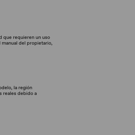
ad que requieren un uso
 manual del propietario,
delo, la región
os reales debido a