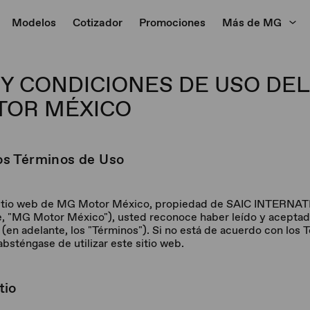
Modelos
Cotizador
Promociones
Más de MG
Y CONDICIONES DE USO DEL
TOR MÉXICO
los Términos de Uso
 el sitio web de MG Motor México, propiedad de SAIC INTERN
te, "MG Motor México"), usted reconoce haber leído y aceptad
(en adelante, los "Términos"). Si no está de acuerdo con los 
absténgase de utilizar este sitio web.
tio