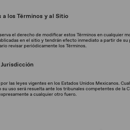
 a los Términos y al Sitio
erva el derecho de modificar estos Términos en cualquier m
blicadas en el sitio y tendrán efecto inmediato a partir de su
ario revisar periódicamente los Términos.
 Jurisdicción
 por las leyes vigentes en los Estados Unidos Mexicanos. Cual
 o su uso será resuelta ante los tribunales competentes de la
expresamente a cualquier otro fuero.