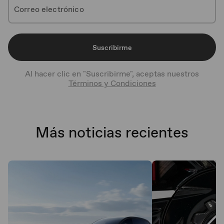
Suscribirme
Al hacer clic en "Suscribirme", aceptas nuestros
Términos y Condiciones
Más noticias recientes