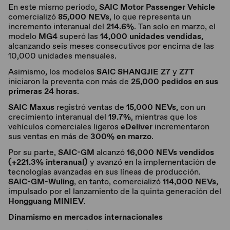
En este mismo periodo,
SAIC Motor Passenger Vehicle
comercializó
85,000 NEVs
, lo que representa un
incremento interanual del
214.6%
. Tan solo en marzo, el
modelo
MG4
superó las
14,000 unidades vendidas
,
alcanzando seis meses consecutivos por encima de las
10,000 unidades mensuales.
Asimismo, los modelos
SAIC SHANGJIE Z7
y
Z7T
iniciaron la preventa con más de
25,000 pedidos en sus
primeras 24 horas
.
SAIC Maxus
registró ventas de
15,000 NEVs
, con un
crecimiento interanual del
19.7%
, mientras que los
vehículos comerciales ligeros
eDeliver
incrementaron
sus ventas en más de
300% en marzo
.
Por su parte,
SAIC-GM
alcanzó
16,000 NEVs vendidos
(+221.3% interanual)
y avanzó en la implementación de
tecnologías avanzadas en sus líneas de producción.
SAIC-GM-Wuling
, en tanto, comercializó
114,000 NEVs
,
impulsado por el lanzamiento de la quinta generación del
Hongguang MINIEV
.
Dinamismo en mercados internacionales