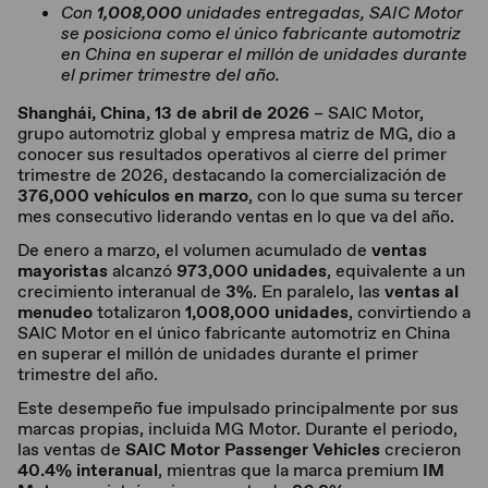
Con
1,008,000
unidades entregadas, SAIC Motor
se posiciona como el único fabricante automotriz
en China en superar el millón de unidades durante
el primer trimestre del año.
Shanghái, China, 13 de abril de 2026
– SAIC Motor,
grupo automotriz global y empresa matriz de MG, dio a
conocer sus resultados operativos al cierre del primer
trimestre de 2026, destacando la comercialización de
376,000 vehículos en marzo
, con lo que suma su tercer
mes consecutivo liderando ventas en lo que va del año.
De enero a marzo, el volumen acumulado de
ventas
mayoristas
alcanzó
973,000 unidades
, equivalente a un
crecimiento interanual de
3%
. En paralelo, las
ventas al
menudeo
totalizaron
1,008,000 unidades
, convirtiendo a
SAIC Motor en el único fabricante automotriz en China
en superar el millón de unidades durante el primer
trimestre del año.
Este desempeño fue impulsado principalmente por sus
marcas propias, incluida MG Motor. Durante el periodo,
las ventas de
SAIC Motor Passenger Vehicles
crecieron
40.4% interanual
, mientras que la marca premium
IM