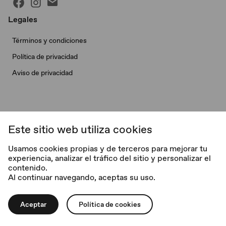
Legales
Términos y condiciones
Política de privacidad
Aviso de privacidad
Este sitio web utiliza cookies
© Morris Garages. Todos los derechos reservados.
Usamos cookies propias y de terceros para mejorar tu
experiencia, analizar el tráfico del sitio y personalizar el
V. 2.0.1
contenido.
Al continuar navegando, aceptas su uso.
Aceptar
Política de cookies