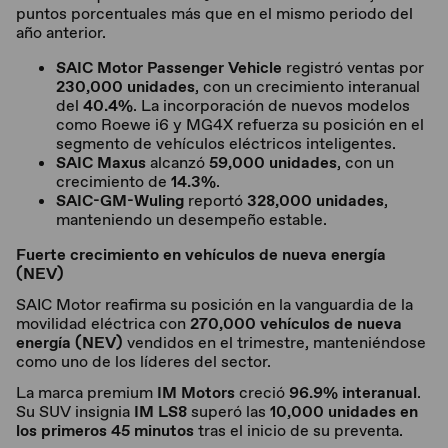
puntos porcentuales más que en el mismo periodo del
año anterior.
SAIC Motor Passenger Vehicle
registró ventas por
230,000 unidades
, con un crecimiento interanual
del
40.4%
. La incorporación de nuevos modelos
como Roewe i6 y MG4X refuerza su posición en el
segmento de vehículos eléctricos inteligentes.
SAIC Maxus
alcanzó
59,000 unidades
, con un
crecimiento de
14.3%
.
SAIC-GM-Wuling
reportó
328,000 unidades
,
manteniendo un desempeño estable.
Fuerte crecimiento en vehículos de nueva energía
(NEV)
SAIC Motor reafirma su posición en la vanguardia de la
movilidad eléctrica con
270,000 vehículos de nueva
energía (NEV)
vendidos en el trimestre, manteniéndose
como uno de los líderes del sector.
La marca premium
IM Motors
creció
96.9% interanual
.
Su SUV insignia
IM LS8
superó las
10,000 unidades en
los primeros 45 minutos
tras el inicio de su preventa.