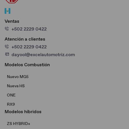
Ventas
+502 2229 0422
Atención a clientes
+502 2229 0422
dayool@excelautomotriz.com
Modelos Combustión
Nuevo MG5
Nueva HS
ONE
RX9
Modelos híbridos
ZS HYBRID+