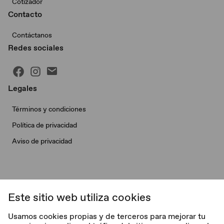
Cotizador
Contacto
Contáctanos
Redes sociales
Legales
Términos y condiciones
Política de privacidad
Aviso de privacidad
Este sitio web utiliza cookies
© Morris Garages. Todos los derechos reservados.
Usamos cookies propias y de terceros para mejorar tu