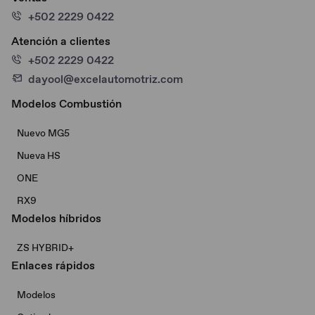
+502 2229 0422
Atención a clientes
+502 2229 0422
dayool@excelautomotriz.com
Modelos Combustión
Nuevo MG5
Nueva HS
ONE
RX9
Modelos híbridos
ZS HYBRID+
Enlaces rápidos
Modelos