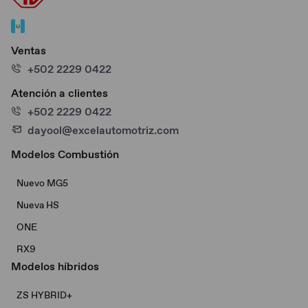
Ventas
+502 2229 0422
Atención a clientes
+502 2229 0422
dayool@excelautomotriz.com
Modelos Combustión
Nuevo MG5
Nueva HS
ONE
RX9
Modelos híbridos
ZS HYBRID+