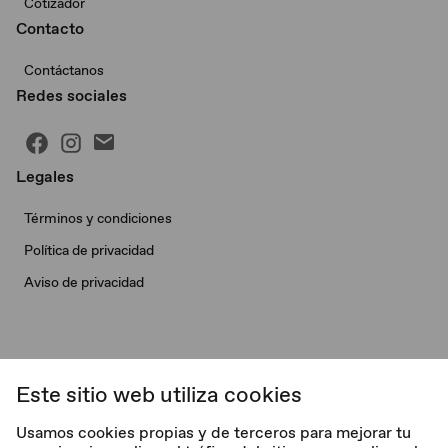
Cotizador
Contacto
Contáctanos
Redes sociales
Legales
Términos y condiciones
Política de privacidad
Aviso de privacidad
Este sitio web utiliza cookies
© Morris Garages. Todos los derechos reservados.
Usamos cookies propias y de terceros para mejorar tu