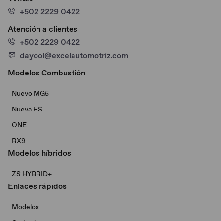
+502 2229 0422
Atención a clientes
+502 2229 0422
dayool@excelautomotriz.com
Modelos Combustión
Nuevo MG5
Nueva HS
ONE
RX9
Modelos híbridos
ZS HYBRID+
Enlaces rápidos
Modelos