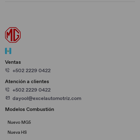
Ventas
+502 2229 0422
Atención a clientes
+502 2229 0422
dayool@excelautomotriz.com
Modelos Combustión
Nuevo MG5
Nueva HS