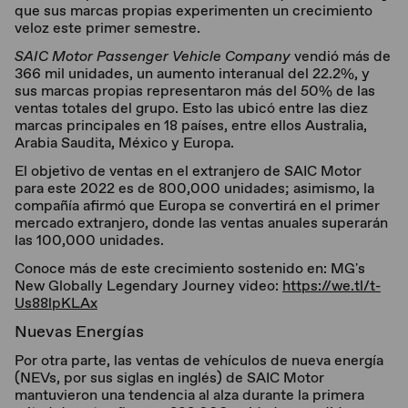
que sus marcas propias experimenten un crecimiento
veloz este primer semestre.
SAIC Motor Passenger Vehicle Company
vendió más de
366 mil unidades, un aumento interanual del 22.2%, y
sus marcas propias representaron más del 50% de las
ventas totales del grupo. Esto las ubicó entre las diez
marcas principales en 18 países, entre ellos Australia,
Arabia Saudita, México y Europa.
El objetivo de ventas en el extranjero de SAIC Motor
para este 2022 es de 800,000 unidades; asimismo, la
compañía afirmó que Europa se convertirá en el primer
mercado extranjero, donde las ventas anuales superarán
las 100,000 unidades.
Conoce más de este crecimiento sostenido en: MG's
New Globally Legendary Journey video:
https://we.tl/t-
Us88lpKLAx
Nuevas Energías
Por otra parte, las ventas de vehículos de nueva energía
(NEVs, por sus siglas en inglés) de SAIC Motor
mantuvieron una tendencia al alza durante la primera