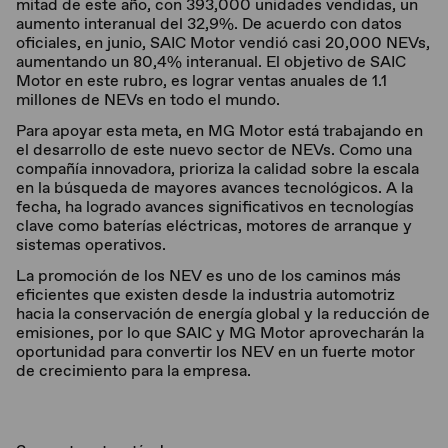
mitad de este año, con 393,000 unidades vendidas, un
aumento interanual del 32,9%. De acuerdo con datos
oficiales, en junio, SAIC Motor vendió casi 20,000 NEVs,
aumentando un 80,4% interanual. El objetivo de SAIC
Motor en este rubro, es lograr ventas anuales de 1.1
millones de NEVs en todo el mundo.
Para apoyar esta meta, en MG Motor está trabajando en
el desarrollo de este nuevo sector de NEVs. Como una
compañía innovadora, prioriza la calidad sobre la escala
en la búsqueda de mayores avances tecnológicos. A la
fecha, ha logrado avances significativos en tecnologías
clave como baterías eléctricas, motores de arranque y
sistemas operativos.
La promoción de los NEV es uno de los caminos más
eficientes que existen desde la industria automotriz
hacia la conservación de energía global y la reducción de
emisiones, por lo que SAIC y MG Motor aprovecharán la
oportunidad para convertir los NEV en un fuerte motor
de crecimiento para la empresa.