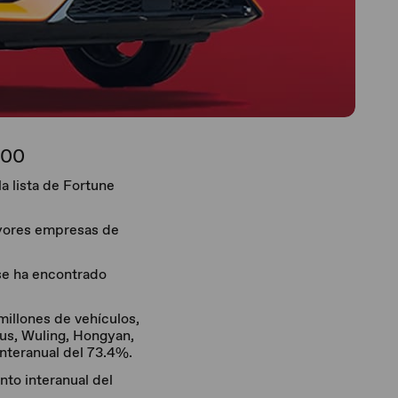
500
a lista de Fortune
ayores empresas de
 se ha encontrado
millones de vehículos,
us, Wuling, Hongyan,
nteranual del 73.4%.
to interanual del