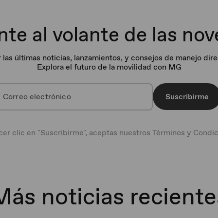
te al volante de las no
r las últimas noticias, lanzamientos, y consejos de manejo dir
Explora el futuro de la movilidad con MG
Suscribirme
cer clic en "Suscribirme", aceptas nuestros
Términos y Condic
Más noticias reciente