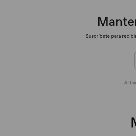
Manten
Suscríbete para recibi
Al ha