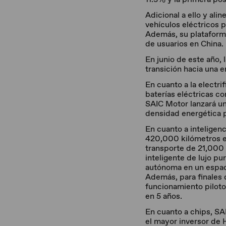
Adicional a ello y ali
vehículos eléctricos 
Además, su plataforma
de usuarios en China.
En junio de este año, 
transición hacia una e
En cuanto a la electr
baterías eléctricas c
SAIC Motor lanzará una
densidad energética p
En cuanto a inteligen
420,000 kilómetros e
transporte de 21,000
inteligente de lujo p
autónoma en un espaci
Además, para finales 
funcionamiento piloto
en 5 años.
En cuanto a chips, SA
el mayor inversor de 