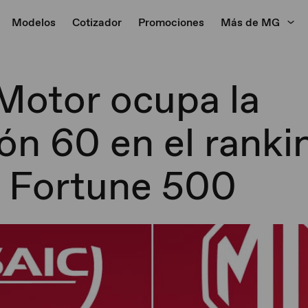
Modelos
Cotizador
Promociones
Más de MG
Motor ocupa la
ón 60 en el ranki
l Fortune 500