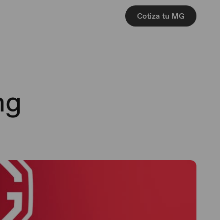
Cotiza tu MG
ng