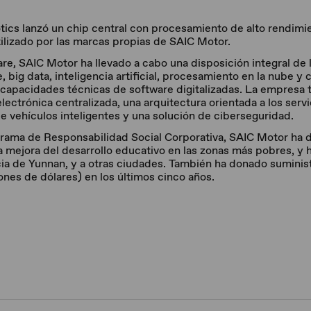
otics lanzó un chip central con procesamiento de alto rendi
tilizado por las marcas propias de SAIC Motor.
re, SAIC Motor ha llevado a cabo una disposición integral de 
, big data, inteligencia artificial, procesamiento en la nube y
s capacidades técnicas de software digitalizadas. La empresa 
lectrónica centralizada, una arquitectura orientada a los serv
e vehículos inteligentes y una solución de ciberseguridad.
ograma de Responsabilidad Social Corporativa, SAIC Motor h
a mejora del desarrollo educativo en las zonas más pobres, y 
cia de Yunnan, y a otras ciudades. También ha donado suminis
ones de dólares) en los últimos cinco años.