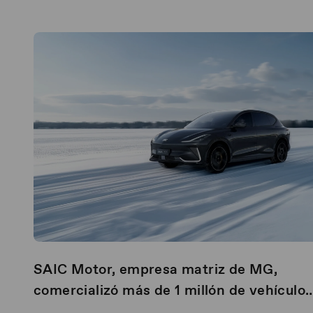
SAIC Motor, empresa matriz de MG,
comercializó más de 1 millón de vehículos
a nivel mundial durante el primer