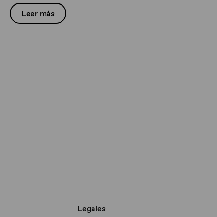
Leer más
Legales