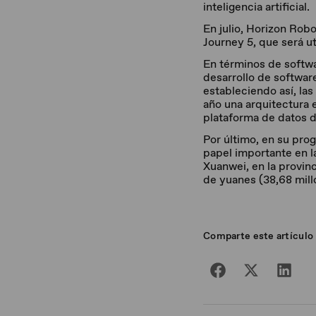
inteligencia artificial.
En julio, Horizon Rob
Journey 5, que será u
En términos de softwa
desarrollo de software
estableciendo así, la
año una arquitectura e
plataforma de datos d
Por último, en su pr
papel importante en l
Xuanwei, en la provin
de yuanes (38,68 mill
Comparte este artículo