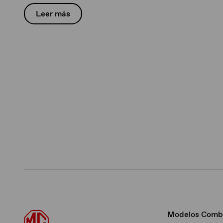
trimestre de 2026
Leer más
Modelos Comb