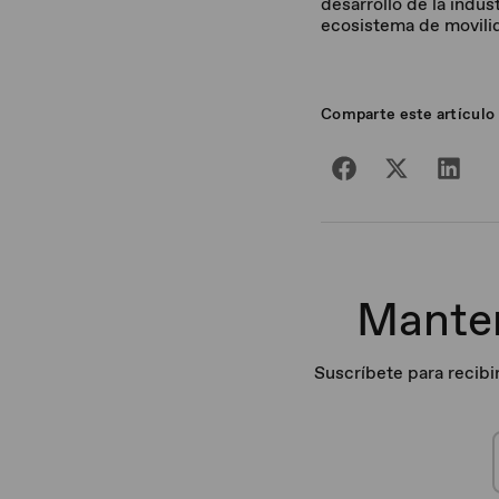
desarrollo de la indus
ecosistema de movili
Comparte este artículo
Manten
Suscríbete para recibi