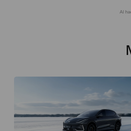
Al ha