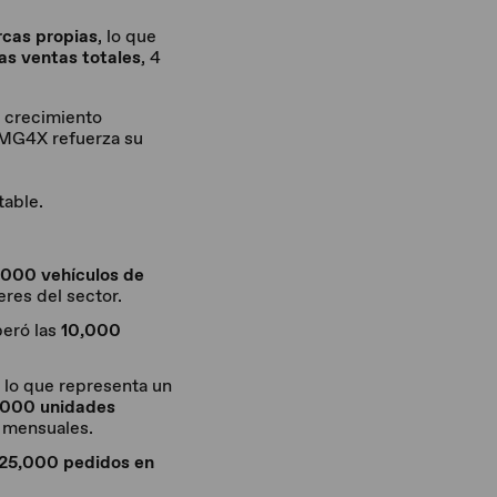
rcas propias
, lo que
as ventas totales
, 4
n crecimiento
 MG4X refuerza su
able.
000 vehículos de
res del sector.
eró las
10,000
, lo que representa un
,000 unidades
 mensuales.
25,000 pedidos en