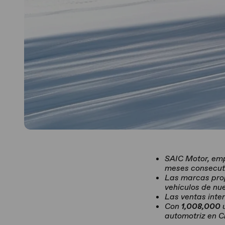
SAIC Motor, em
meses consecuti
Las marcas pro
vehículos de nu
Las ventas inte
Con
1,008,000
u
automotriz en Ch