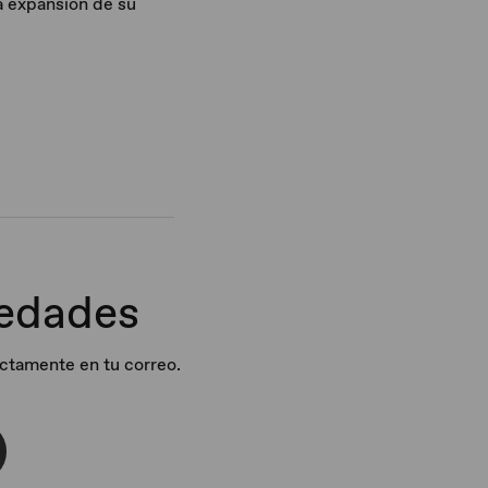
la expansión de su
vedades
ectamente en tu correo.