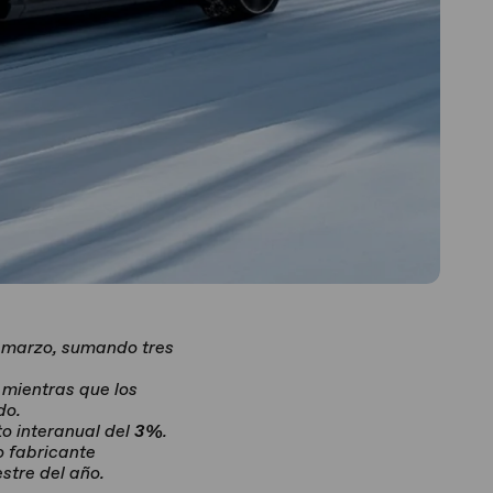
 marzo, sumando tres
 mientras que los
do.
to interanual del
3%
.
o fabricante
stre del año.