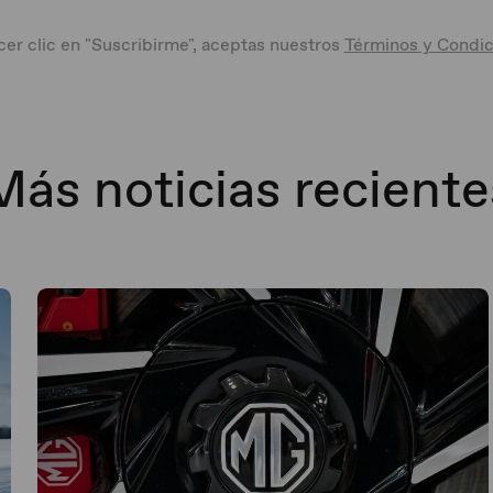
cer clic en "Suscribirme", aceptas nuestros
Términos y Condic
Más noticias reciente