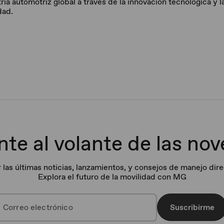
tria automotriz global a través de la innovación tecnológica y 
dad.
te al volante de las no
r las últimas noticias, lanzamientos, y consejos de manejo dir
Explora el futuro de la movilidad con MG
Suscribirme