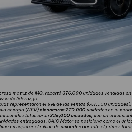
presa matriz de MG, reportó
376,000
unidades vendidas en
vos de liderazgo.
pias representaron el
6%
de las ventas (657,000 unidades),
eva energía (NEV)
alcanzaron 270,000
unidades en el perio
rnacionales totalizaron
325,000 unidades
, con un crecimien
nidades entregadas, SAIC Motor se posiciona como el únic
ina en superar el millón de unidades durante el primer trime