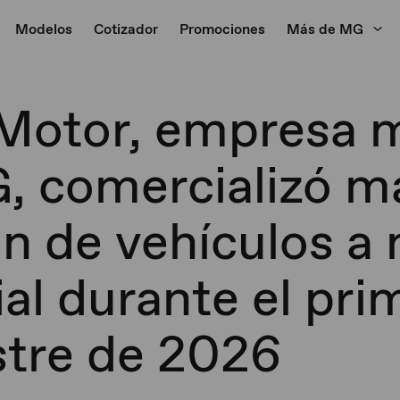
Modelos
Cotizador
Promociones
Más de MG
Motor, empresa m
, comercializó m
ón de vehículos a 
al durante el pri
stre de 2026