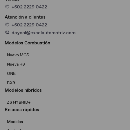
+502 2229 0422
Atención a clientes
+502 2229 0422
dayool@excelautomotriz.com
Modelos Combustión
Nuevo MG5
Nueva HS
ONE
RX9
Modelos híbridos
ZS HYBRID+
Enlaces rápidos
Modelos