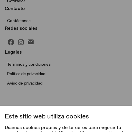
Cotizador
Contacto
Contáctanos
Redes sociales
Legales
Términos y condiciones
Política de privacidad
Aviso de privacidad
Este sitio web utiliza cookies
© Morris Garages. Todos los derechos reservados.
Usamos cookies propias y de terceros para mejorar tu